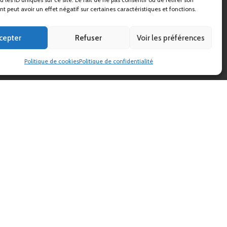
 peut avoir un effet négatif sur certaines caractéristiques et fonctions.
cepter
Refuser
Voir les préférences
Politique de cookies
Politique de confidentialité