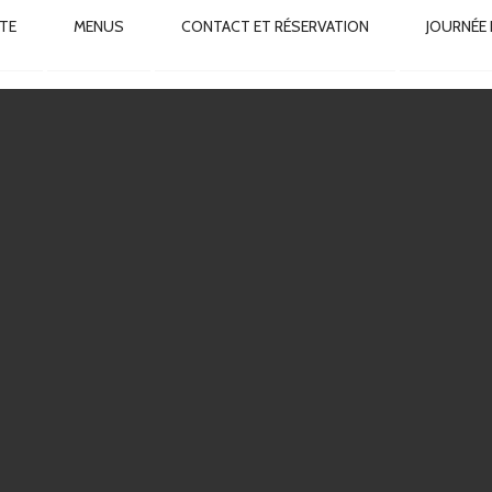
IMARY
TE
MENUS
CONTACT ET RÉSERVATION
JOURNÉE
VIGATION