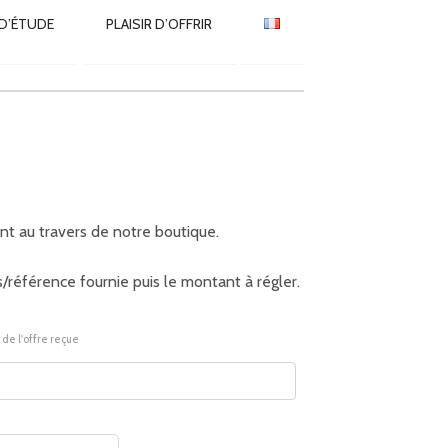
 D’ÉTUDE
PLAISIR D’OFFRIR
nt au travers de notre boutique.
is/référence fournie puis le montant à régler.
de l'offre reçue