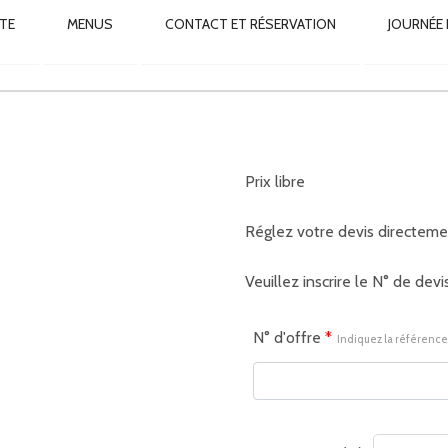
 DEVIS
IMARY
TE
MENUS
CONTACT ET RÉSERVATION
JOURNÉE
VIGATION
Prix libre
Réglez votre devis directeme
Veuillez inscrire le N° de dev
N° d'offre
*
Indiquez la référence 