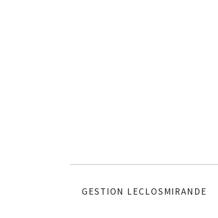
GESTION LECLOSMIRANDE
AUTHOR